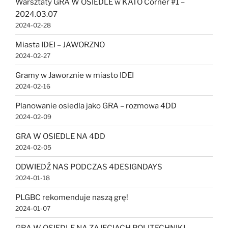
Warsztaty GRA W OSIEDLE w KATO Corner #1 –
2024.03.07
2024-02-28
Miasta IDEI – JAWORZNO
2024-02-27
Gramy w Jaworznie w miasto IDEI
2024-02-16
Planowanie osiedla jako GRA – rozmowa 4DD
2024-02-09
GRA W OSIEDLE NA 4DD
2024-02-05
ODWIEDŹ NAS PODCZAS 4DESIGNDAYS
2024-01-18
PLGBC rekomenduje naszą grę!
2024-01-07
GRA W OSIEDLE NA ZAJĘCIACH POLITECHNIKI