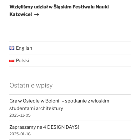
wpis
Wzięliśmy udział w Śląskim Festiwalu Nauki
Katowice!
English
Polski
Ostatnie wpisy
Gra w Osiedle w Bolonii – spotkanie z włoskimi
studentami architektury
2025-11-05
Zapraszamy na 4 DESIGN DAYS!
2025-01-18