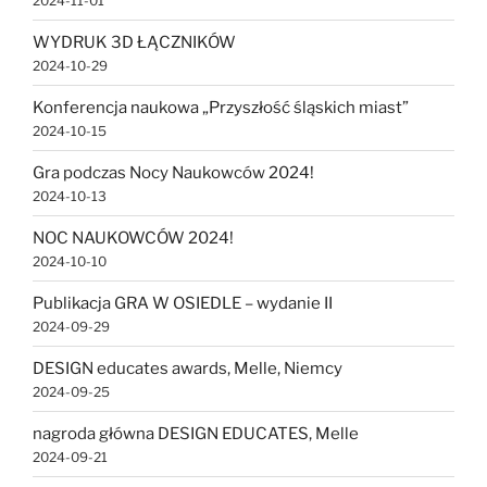
2024-11-01
WYDRUK 3D ŁĄCZNIKÓW
2024-10-29
Konferencja naukowa „Przyszłość śląskich miast”
2024-10-15
Gra podczas Nocy Naukowców 2024!
2024-10-13
NOC NAUKOWCÓW 2024!
2024-10-10
Publikacja GRA W OSIEDLE – wydanie II
2024-09-29
DESIGN educates awards, Melle, Niemcy
2024-09-25
nagroda główna DESIGN EDUCATES, Melle
2024-09-21