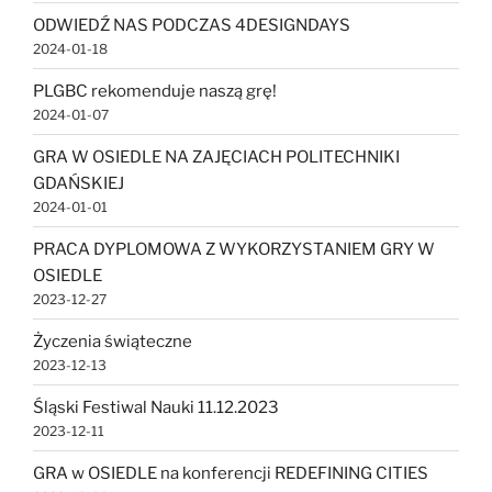
ODWIEDŹ NAS PODCZAS 4DESIGNDAYS
2024-01-18
PLGBC rekomenduje naszą grę!
2024-01-07
GRA W OSIEDLE NA ZAJĘCIACH POLITECHNIKI
GDAŃSKIEJ
2024-01-01
PRACA DYPLOMOWA Z WYKORZYSTANIEM GRY W
OSIEDLE
2023-12-27
Życzenia świąteczne
2023-12-13
Śląski Festiwal Nauki 11.12.2023
2023-12-11
GRA w OSIEDLE na konferencji REDEFINING CITIES